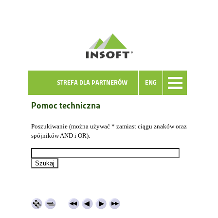
STREFA DLA PARTNERÓW
ENG
Pomoc techniczna
Poszukiwanie (można używać * zamiast ciągu znaków oraz
spójników AND i OR):