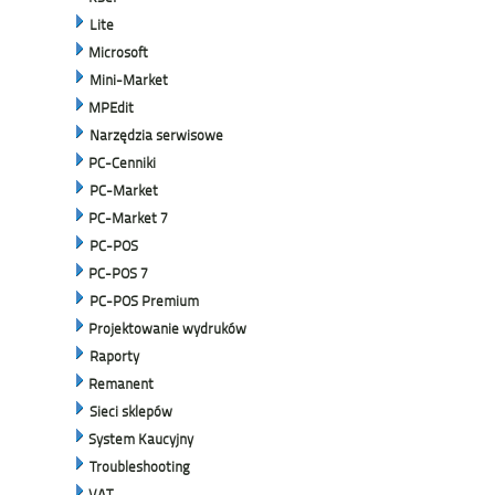
Lite
Microsoft
Mini-Market
MPEdit
Narzędzia serwisowe
PC-Cenniki
PC-Market
PC-Market 7
PC-POS
PC-POS 7
PC-POS Premium
Projektowanie wydruków
Raporty
Remanent
Sieci sklepów
System Kaucyjny
Troubleshooting
VAT