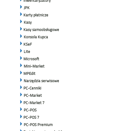
Inwentaryzatory
JPK
Karty płatnicze
Kasy
Kasy samoobsługowe
Konsola Kupca
KSeF
Lite
Microsoft
Mini-Market
MPEdit
Narzędzia serwisowe
PC-Cenniki
PC-Market
PC-Market 7
PC-POS
PC-POS 7
PC-POS Premium