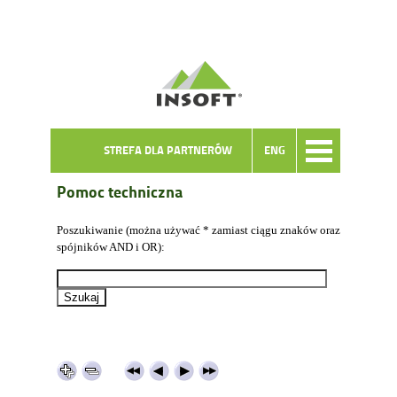
STREFA DLA PARTNERÓW
ENG
Pomoc techniczna
Poszukiwanie (można używać * zamiast ciągu znaków oraz
spójników AND i OR):