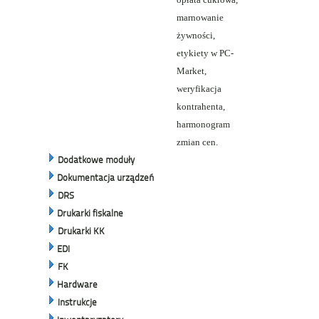
marnowanie
żywności,
etykiety w PC-
Market,
weryfikacja
kontrahenta,
harmonogram
zmian cen.
Dodatkowe moduły
Dokumentacja urządzeń
DRS
Drukarki fiskalne
Drukarki KK
EDI
FK
Hardware
Instrukcje