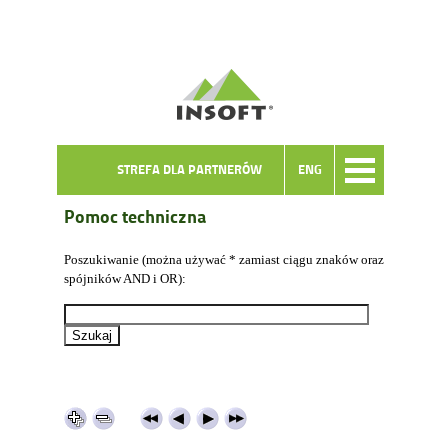
STREFA DLA PARTNERÓW
ENG
Pomoc techniczna
Poszukiwanie (można używać * zamiast ciągu znaków oraz
spójników AND i OR):