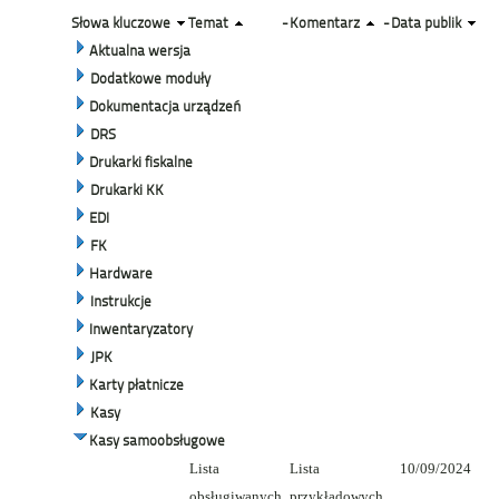
Słowa kluczowe
Temat
-
Komentarz
-
Data publik
Aktualna wersja
Dodatkowe moduły
Dokumentacja urządzeń
DRS
Drukarki fiskalne
Drukarki KK
EDI
FK
Hardware
Instrukcje
Inwentaryzatory
JPK
Karty płatnicze
Kasy
Kasy samoobsługowe
Lista
Lista
10/09/2024
obsługiwanych
przykładowych