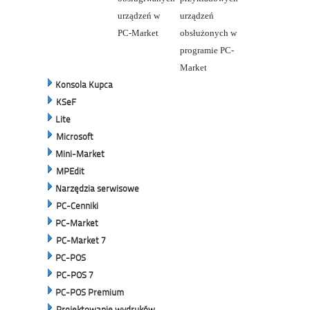
urządzeń w
urządzeń
PC-Market
obsłużonych w
programie PC-
Market
Konsola Kupca
KSeF
Lite
Microsoft
Mini-Market
MPEdit
Narzędzia serwisowe
PC-Cenniki
PC-Market
PC-Market 7
PC-POS
PC-POS 7
PC-POS Premium
Projektowanie wydruków