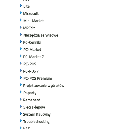
Lite
Microsoft
Mini-Market
MPEdit
Narzędzia serwisowe
PC-Cenniki
PC-Market
PC-Market 7
PC-POS
PC-POS 7
PC-POS Premium
Projektowanie wydruków
Raporty
Remanent
Sieci sklepów
System Kaucyjny
Troubleshooting
VAT