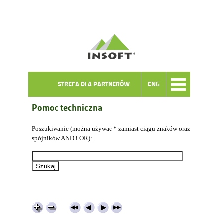
STREFA DLA PARTNERÓW
ENG
Pomoc techniczna
Poszukiwanie (można używać * zamiast ciągu znaków oraz
spójników AND i OR):