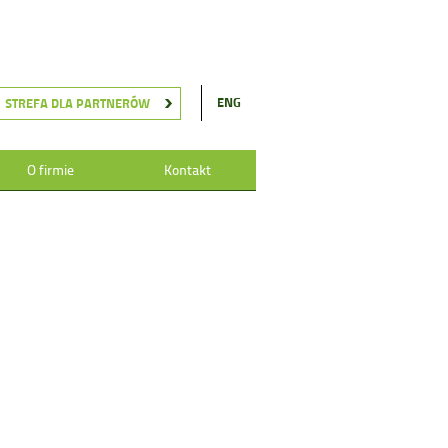
ENG
STREFA DLA PARTNERÓW
O firmie
Kontakt