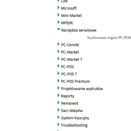
Lite
Microsoft
Mini-Market
MPEdit
Narzędzia serwisowe
Szyfrowanie logów PC-POS 7
PC-Cenniki
PC-Market
PC-Market 7
PC-POS
PC-POS 7
PC-POS Premium
Projektowanie wydruków
Raporty
Remanent
Sieci sklepów
System Kaucyjny
Troubleshooting