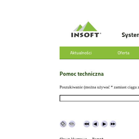
Syste
Aktualności
Oferta
Pomoc techniczna
Poszukiwanie (można używać * zamiast ciągu 