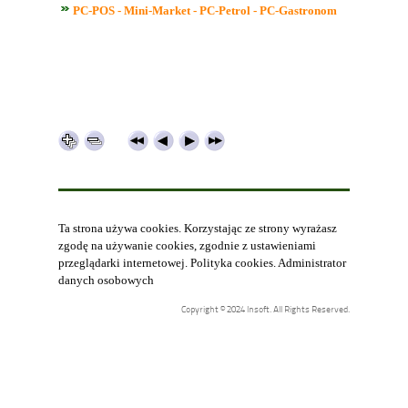
PC-POS - Mini-Market - PC-Petrol - PC-Gastronom
Ta strona używa cookies. Korzystając ze strony wyrażasz
zgodę na używanie cookies, zgodnie z ustawieniami
przeglądarki internetowej.
Polityka cookies
.
Administrator
danych osobowych
Copyright © 2024 Insoft. All Rights Reserved.