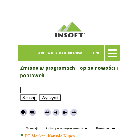
STREFA DLA PARTNERÓW
ENG
Zmiany w programach - opisy nowości i
poprawek
Nr wersji
Zmiany w oprogramowaniu
Komentarz
PC-Market - Konsola Kupca