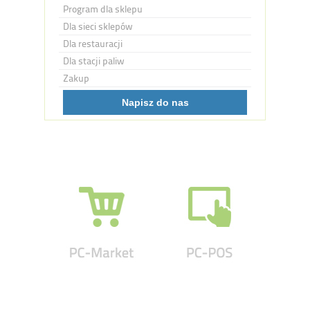
Program dla sklepu
Dla sieci sklepów
Dla restauracji
Dla stacji paliw
Zakup
Napisz do nas