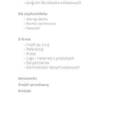
program dla sklepów odzieżowych
Dla użytkowników
Wersje demo
Pomoc techniczna
Nowości
O firmie
Insoft sp. z o.o.
Referencje
Prasa
Logo i materiały o produktach
Dla partnerów
Administrator danych osobowych
Aktualności
Znajdź sprzedawcę
Kontakt