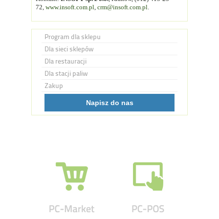
72,
www.insoft.com.pl
,
crm@insoft.com.pl
.
Program dla sklepu
Dla sieci sklepów
Dla restauracji
Dla stacji paliw
Zakup
Napisz do nas