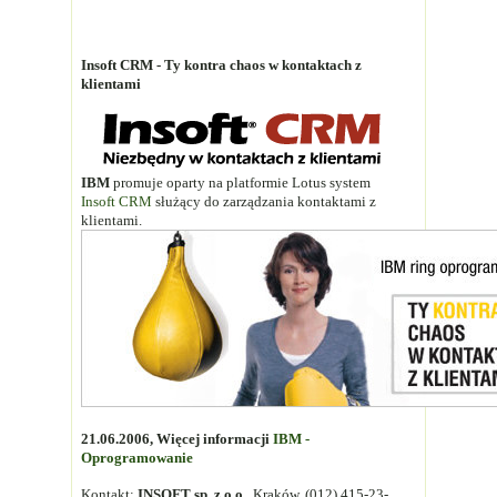
Insoft CRM - Ty kontra chaos w kontaktach z
klientami
IBM
promuje oparty na platformie Lotus system
Insoft CRM
służący do zarządzania kontaktami z
klientami.
21.06.2006, Więcej informacji
IBM -
Oprogramowanie
Kontakt:
INSOFT sp. z o.o.
, Kraków, (012) 415-23-