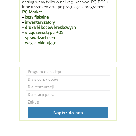
obsługiwany tylko w aplikacji kasowej PC-POS 7
Inne urządzenia współpracujące z programem
PC-Market
:
-
kasy fiskalne
-
inwentaryzatory
-
drukarki kodów kreskowych
-
urządzenia typu POS
-
sprawdzarki cen
-
wagi etykietujące
Program dla sklepu
Dla sieci sklepów
Dla restauracji
Dla stacji paliw
Zakup
Napisz do nas