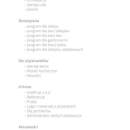
PC-Raporty
Wersja Lite
Cennik
Rozwiązania
program dla sklepu
program dla sieci sklepów
program dla sieci kas
program dla gastronomii
program dla stacji paliw
program dla sklepów odzieżowych
Dla użytkowników
Wersje demo
Pomoc techniczna
Nowości
O firmie
Insoft sp. z o.o.
Referencje
Prasa
Logo i materiały o produktach
Dla partnerów
Administrator danych osobowych
Aktualności