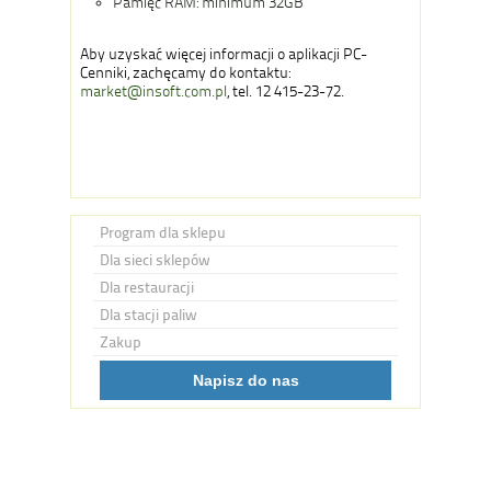
Pamięć RAM: minimum 32GB
Aby uzyskać więcej informacji o aplikacji PC-
Cenniki, zachęcamy do kontaktu:
market@insoft.com.pl
, tel. 12 415-23-72.
Program dla sklepu
Dla sieci sklepów
Dla restauracji
Dla stacji paliw
Zakup
Napisz do nas