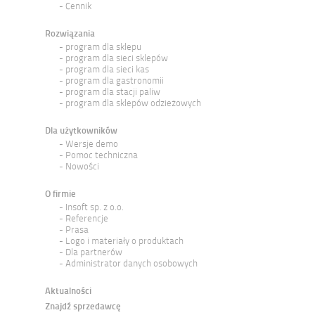
Cennik
Rozwiązania
program dla sklepu
program dla sieci sklepów
program dla sieci kas
program dla gastronomii
program dla stacji paliw
program dla sklepów odzieżowych
Dla użytkowników
Wersje demo
Pomoc techniczna
Nowości
O firmie
Insoft sp. z o.o.
Referencje
Prasa
Logo i materiały o produktach
Dla partnerów
Administrator danych osobowych
Aktualności
Znajdź sprzedawcę