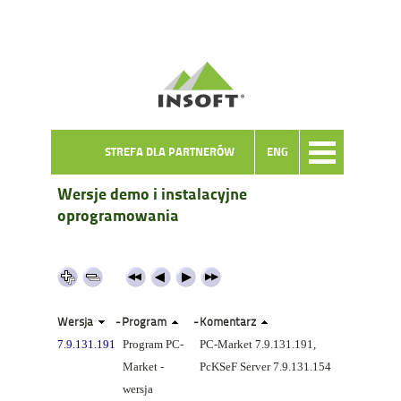
STREFA DLA PARTNERÓW
ENG
Wersje demo i instalacyjne
oprogramowania
Wersja
-
Program
-
Komentarz
7.9.131.191
Program PC-
PC-Market 7.9.131.191,
Market -
PcKSeF Server 7.9.131.154
wersja