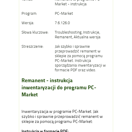
Market - instrukcja
Program:
PC-Market
Wersja:
7.6.126.0
Słowa kluczowe:
Troubleshooting, Instrukcje,
Remanent, Aktualna wersja
Streszczenie:
Jak szybko i sprawnie
przeprowadzić remanent w
sklepie za pomocą programu
PC-Market. Instrukcja
sporządzania inwentaryzacji w
formacie PDF oraz video.
Remanent - instrukcja
inwentaryzacji do programu PC-
Market
Inwentaryzacja w programie PC-Market. Jak
szybko i sprawnie przeprowadzić remanent w
sklepie za pomocą programu PC-Market:
Instrukcja w formacie PDF: