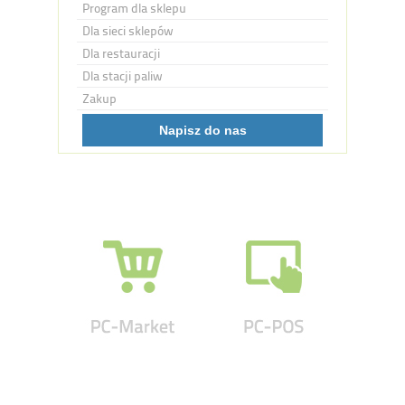
Program dla sklepu
Dla sieci sklepów
Dla restauracji
Dla stacji paliw
Zakup
Napisz do nas