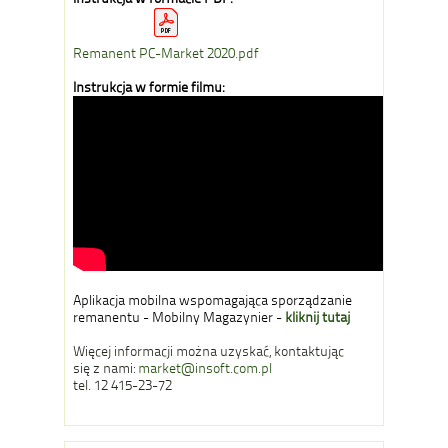
Remanent PC-Market 2020.pdf
Instrukcja w formie filmu:
Aplikacja mobilna wspomagająca sporządzanie
remanentu - Mobilny Magazynier -
kliknij tutaj
Więcej informacji można uzyskać, kontaktując
się z nami:
market@insoft.com.pl
tel. 12 415-23-72