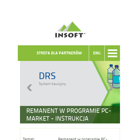
STREFA DLA PARTNERÓW
ENG
DRS
System kaucyjny
REMANENT W PROGRAMIE PC-
MARKET - INSTRUKCJA
Temat:
Remanent w programie PC-