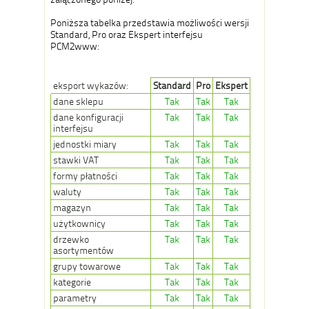
Poniższa tabelka przedstawia możliwości wersji
Standard, Pro oraz Ekspert interfejsu
PCM2www:
eksport wykazów:
Standard
Pro
Ekspert
dane sklepu
Tak
Tak
Tak
dane konfiguracji
Tak
Tak
Tak
interfejsu
jednostki miary
Tak
Tak
Tak
stawki VAT
Tak
Tak
Tak
formy płatności
Tak
Tak
Tak
waluty
Tak
Tak
Tak
magazyn
Tak
Tak
Tak
użytkownicy
Tak
Tak
Tak
drzewko
Tak
Tak
Tak
asortymentów
grupy towarowe
Tak
Tak
Tak
kategorie
Tak
Tak
Tak
parametry
Tak
Tak
Tak