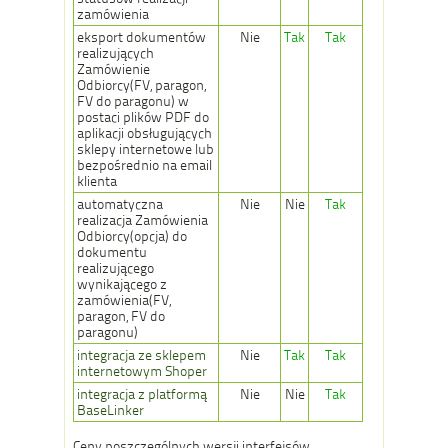
zamówienia
eksport dokumentów
Nie
Tak
Tak
realizujących
Zamówienie
Odbiorcy(FV, paragon,
FV do paragonu) w
postaci plików PDF do
aplikacji obsługujących
sklepy internetowe lub
bezpośrednio na email
klienta
automatyczna
Nie
Nie
Tak
realizacja Zamówienia
Odbiorcy(opcja) do
dokumentu
realizującego
wynikającego z
zamówienia(FV,
paragon, FV do
paragonu)
integracja ze sklepem
Nie
Tak
Tak
internetowym Shoper
integracja z platformą
Nie
Nie
Tak
BaseLinker
Ceny poszczególnych wersji interfejsów