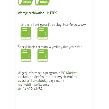
Wersje archiwalne - HTTPS
Instrukcja konfiguracji i obsługi interfejsu www:
Specyfikacja formatu wymiany danych XML:
Więcej informacji o programie
PC-Market
i
obsłudze sklepów internetowych, można
uzyskać, kontaktując się z nami:
market@insoft.com.pl
tel. 12 415-23-72.