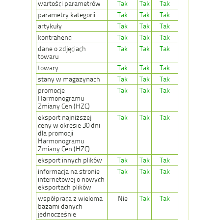
wartości parametrów
Tak
Tak
Tak
parametry kategorii
Tak
Tak
Tak
artykuły
Tak
Tak
Tak
kontrahenci
Tak
Tak
Tak
dane o zdjęciach
Tak
Tak
Tak
towaru
towary
Tak
Tak
Tak
stany w magazynach
Tak
Tak
Tak
promocje
Tak
Tak
Tak
Harmonogramu
Zmiany Cen (HZC)
eksport najniższej
Tak
Tak
Tak
ceny w okresie 30 dni
dla promocji
Harmonogramu
Zmiany Cen (HZC)
eksport innych plików
Tak
Tak
Tak
informacja na stronie
Tak
Tak
Tak
internetowej o nowych
eksportach plików
współpraca z wieloma
Nie
Tak
Tak
bazami danych
jednocześnie