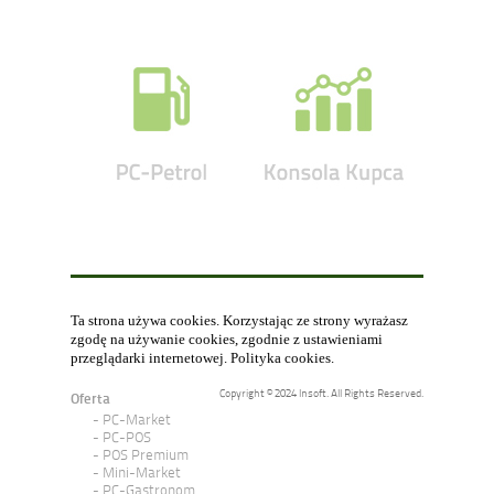
Ta strona używa cookies. Korzystając ze strony wyrażasz
zgodę na używanie cookies, zgodnie z ustawieniami
przeglądarki internetowej.
Polityka cookies
.
Copyright © 2024 Insoft. All Rights Reserved.
Oferta
PC-Market
PC-POS
POS Premium
Mini-Market
PC-Gastronom