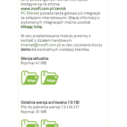
dostępne są na stronie:
www.insoft.com.pl/cennik
PC-Market
posiada także gotowe już integracje
ze sklepami internetowymi. Więcej informacji o
wykonanych integracjach można uzyskać
klikając tutaj
.
W celu przetestowania modułu prosimy o
kontakt z działem handlowym
(
market@insoft.com.pl
) w celu uzyskania kluczy
demo
dla konkretnych instalacji klientów.
Wersja aktualna:
Rozmiar 41 MB
Ostatnia wersja archiwalna 7.9.130
Plik do pobrania wersja
7.9.130.157
Rozmiar 31 MB