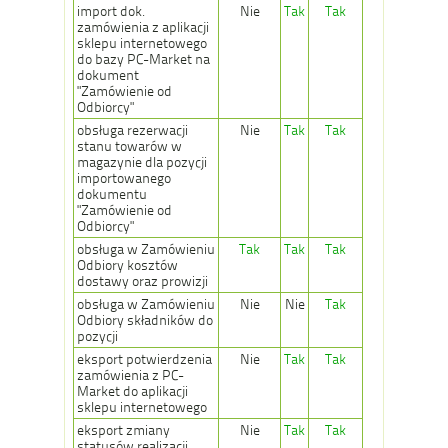
import dok.
Nie
Tak
Tak
zamówienia z aplikacji
sklepu internetowego
do bazy PC-Market na
dokument
"Zamówienie od
Odbiorcy"
obsługa rezerwacji
Nie
Tak
Tak
stanu towarów w
magazynie dla pozycji
importowanego
dokumentu
"Zamówienie od
Odbiorcy"
obsługa w Zamówieniu
Tak
Tak
Tak
Odbiory kosztów
dostawy oraz prowizji
obsługa w Zamówieniu
Nie
Nie
Tak
Odbiory składników do
pozycji
eksport potwierdzenia
Nie
Tak
Tak
zamówienia z PC-
Market do aplikacji
sklepu internetowego
eksport zmiany
Nie
Tak
Tak
statusów realizacji