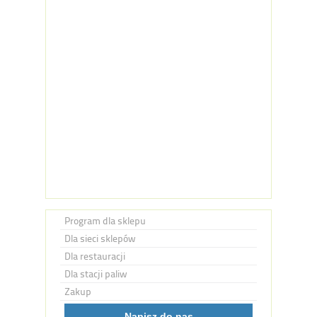
Program dla sklepu
Dla sieci sklepów
Dla restauracji
Dla stacji paliw
Zakup
Napisz do nas