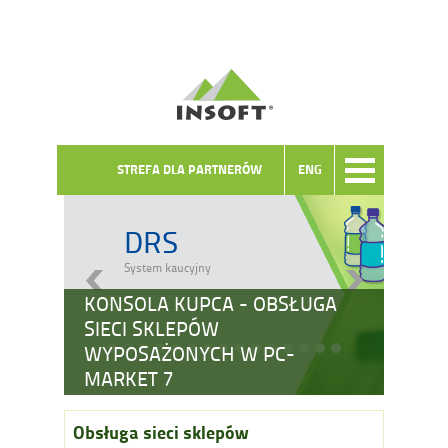
STREFA DLA PARTNERÓW
ENG
DRS
System kaucyjny
KONSOLA KUPCA - OBSŁUGA
SIECI SKLEPÓW
WYPOSAŻONYCH W PC-
MARKET 7
Obsługa sieci sklepów