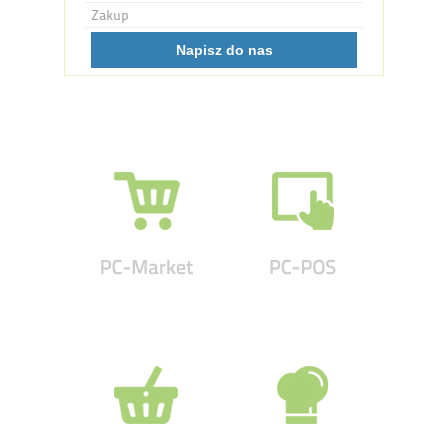
Zakup
Napisz do nas