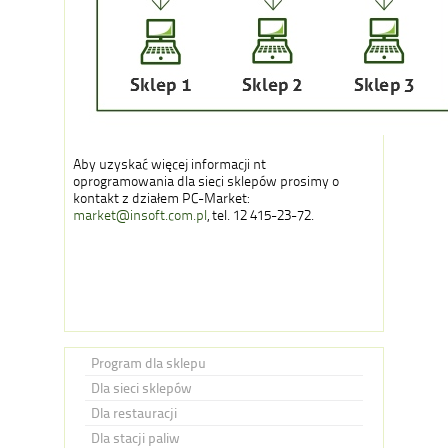
Aby uzyskać więcej informacji nt
oprogramowania dla sieci sklepów prosimy o
kontakt z działem PC-Market:
market@insoft.com.pl
, tel. 12 415-23-72.
Program dla sklepu
Dla sieci sklepów
Dla restauracji
Dla stacji paliw