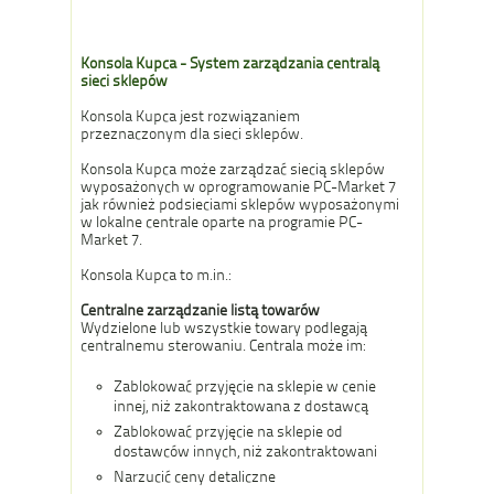
Konsola Kupca - System zarządzania centralą
sieci sklepów
Konsola Kupca jest rozwiązaniem
przeznaczonym dla sieci sklepów.
Konsola Kupca może zarządzać siecią sklepów
wyposażonych w oprogramowanie PC-Market 7
jak również podsieciami sklepów wyposażonymi
w lokalne centrale oparte na programie PC-
Market 7.
Konsola Kupca to m.in.:
Centralne zarządzanie listą towarów
Wydzielone lub wszystkie towary podlegają
centralnemu sterowaniu. Centrala może im:
Zablokować przyjęcie na sklepie w cenie
innej, niż zakontraktowana z dostawcą
Zablokować przyjęcie na sklepie od
dostawców innych, niż zakontraktowani
Narzucić ceny detaliczne