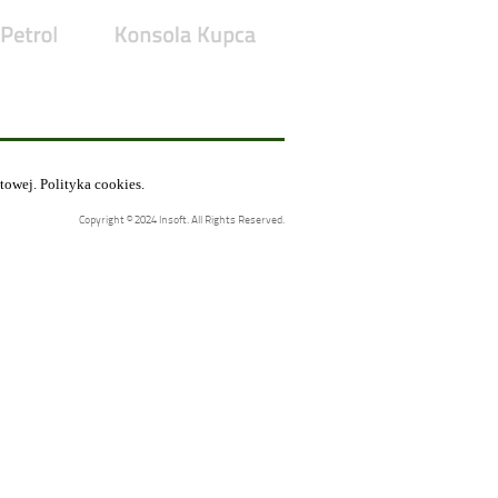
etowej.
Polityka cookies
.
Copyright © 2024 Insoft. All Rights Reserved.