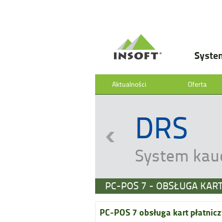
Syste
Aktualności
Oferta
DRS
System kau
PC-POS 7 - OBSŁUGA KAR
PC-POS 7 obsługa kart płatnicz