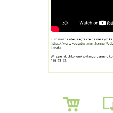
Film można obejrzeć także na naszym ka
https://www.youtube.com/channel/UC
kanału.
W razie jakichkolwiek pytań, prosimy o k
415-23-72.