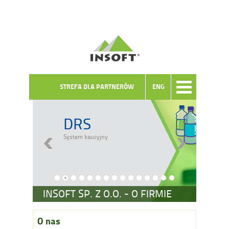
STREFA DLA PARTNERÓW
ENG
DRS
System kaucyjny
INSOFT SP. Z O.O. - O FIRMIE
O nas