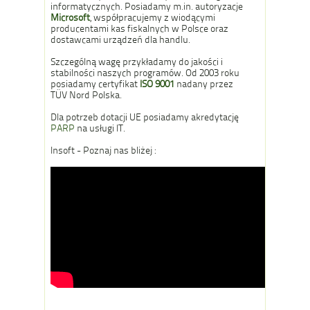
informatycznych. Posiadamy m.in. autoryzacje
Microsoft
, współpracujemy z wiodącymi
producentami kas fiskalnych w Polsce oraz
dostawcami urządzeń dla handlu.
Szczególną wagę przykładamy do jakości i
stabilności naszych programów. Od 2003 roku
posiadamy certyfikat
ISO 9001
nadany przez
TÜV Nord Polska.
Dla potrzeb dotacji UE posiadamy akredytację
PARP
na usługi IT.
Insoft - Poznaj nas bliżej :