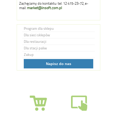
Zachęcamy do kontaktu: tel. 12 415-23-72, e-
mail:
market@insoft.com.pl
Program dla sklepu
Dla sieci sklepów
Dla restauracji
Dla stacji paliw
Zakup
Napisz do nas