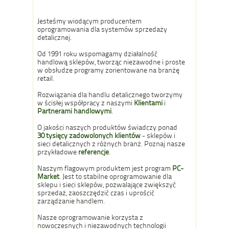
Jesteśmy wiodącym producentem
oprogramowania dla systemów sprzedaży
detalicznej.
Od 1991 roku wspomagamy działalność
handlową sklepów, tworząc niezawodne i proste
w obsłudze programy zorientowane na branżę
retail.
Rozwiązania dla handlu detalicznego tworzymy
w ścisłej współpracy z naszymi
Klientami
i
Partnerami handlowymi
.
O jakości naszych produktów świadczy ponad
30 tysięcy zadowolonych klientów
- sklepów i
sieci detalicznych z różnych branż. Poznaj nasze
przykładowe
referencje
.
Naszym flagowym produktem jest program
PC-
Market
. Jest to stabilne oprogramowanie dla
sklepu i sieci sklepów, pozwalające zwiększyć
sprzedaż, zaoszczędzić czas i uprościć
zarządzanie handlem.
Nasze oprogramowanie korzysta z
nowoczesnych i niezawodnych technologii